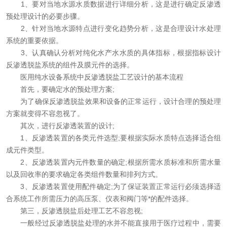
1、要对当地水源水质数据进行详细分析，这是进行确定反渗透
在线留言
预处理设计的必要步骤。
2、针对当地水源特点进行变化趋势分析，这是合理设计水处理
联系我们
系统的重要依据。
3、认真确认分析对纯化水产水水质的具体指标，根据指标设计
反渗透脱盐系统的组件及膜元件的选择。
医用纯水设备系统中反渗透脱盐工艺设计的基本流程
首先，要确定水的预处理方案;
为了确保反渗透脱盐效果和设备的正常运行，设计合理的预处理
方案就变得不容忽视了。
其次，进行反渗透装置的设计;
1、反渗透装置的各类元件选型;要根据实际水质特点选择适合组
成元件类型。
2、反渗透装置内元件数量的确定;根据所需水质标准和所需水量
以及回收率的要求确定各类组件数量和排列方式。
3、反渗透装置使用配件确定;为了保证装置正常运行必须选择适
合系统工作所需压力的高压泵、仪表和阀门等*的配件选择。
第三，反渗透脱盐后处理工艺不容忽视;
一般经过反渗透脱盐处理的水并不能直接用于医疗过程中，需要