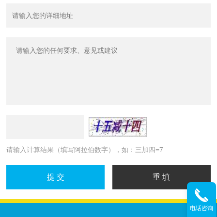
请输入计算结果（填写阿拉伯数字），如：三加四=7
电话咨询