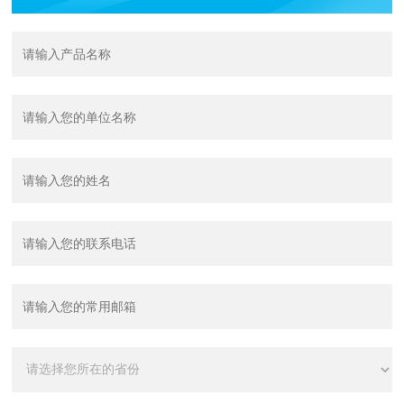
在线留言
联系我们