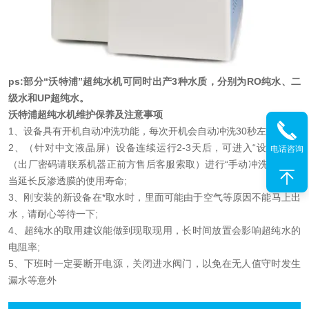
ps:部分“沃特浦”超纯水机可同时出产3种水质，分别为RO纯水、二
级水和UP超纯水。
沃特浦超纯水机维护保养及注意事项
1、设备具有开机自动冲洗功能，每次开机会自动冲洗30秒左右;
2、（针对中文液晶屏）设备连续运行2-3天后，可进入“设置”菜单
电话咨询
（出厂密码请联系机器正前方售后客服索取）进行“手动冲洗”，可适
当延长反渗透膜的使用寿命;
3、刚安装的新设备在*取水时，里面可能由于空气等原因不能马上出
水，请耐心等待一下;
4、超纯水的取用建议能做到现取现用，长时间放置会影响超纯水的
电阻率;
5、下班时一定要断开电源，关闭进水阀门，以免在无人值守时发生
漏水等意外