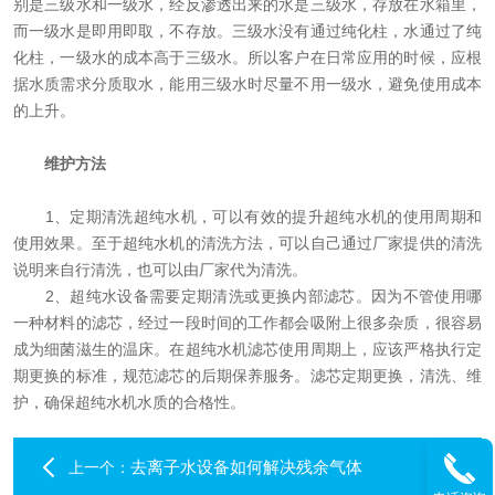
别是三级水和一级水，经反渗透出来的水是三级水，存放在水箱里，
而一级水是即用即取，不存放。三级水没有通过纯化柱，水通过了纯
化柱，一级水的成本高于三级水。所以客户在日常应用的时候，应根
据水质需求分质取水，能用三级水时尽量不用一级水，避免使用成本
的上升。
维护方法
1、定期清洗超纯水机，可以有效的提升超纯水机的使用周期和
使用效果。至于超纯水机的清洗方法，可以自己通过厂家提供的清洗
说明来自行清洗，也可以由厂家代为清洗。
2、超纯水设备需要定期清洗或更换内部滤芯。因为不管使用哪
一种材料的滤芯，经过一段时间的工作都会吸附上很多杂质，很容易
成为细菌滋生的温床。在超纯水机滤芯使用周期上，应该严格执行定
期更换的标准，规范滤芯的后期保养服务。滤芯定期更换，清洗、维
护，确保超纯水机水质的合格性。
去离子水设备如何解决残余气体
上一个：