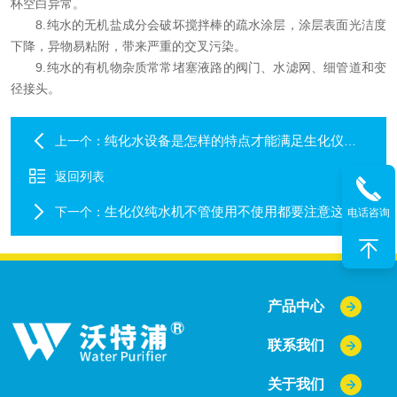
杯空白异常。
8.纯水的无机盐成分会破坏搅拌棒的疏水涂层，涂层表面光洁度
下降，异物易粘附，带来严重的交叉污染。
9.纯水的有机物杂质常常堵塞液路的阀门、水滤网、细管道和变
径接头。
纯化水设备是怎样的特点才能满足生化仪的需求
上一个：
返回列表
生化仪纯水机不管使用不使用都要注意这些
下一个：
电话咨询
产品中心
联系我们
关于我们