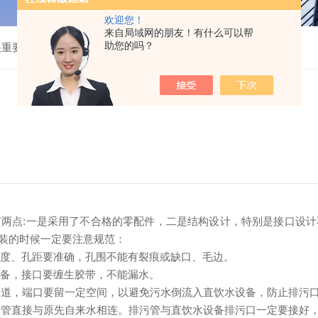
欢迎您！
来自局域网的朋友！有什么可以帮
助您的吗？
很重要
点:一是采用了不合格的零配件，二是结构设计，特别是接口设计
装的时候一定要注意规范：
度、孔距要准确，孔围不能有裂痕或缺口、毛边。
备，接口要缠生胶带，不能漏水。
道，端口要留一定空间，以避免污水倒流入直饮水设备，防止排污口"
污管直接与原先自来水相连。排污管与直饮水设备排污口一定要接好