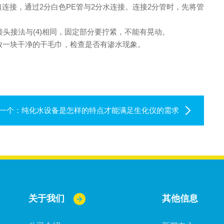
口连接，通过2分白色PE管与2分水连接。连接2分管时，先将管
头接法与(4)相同，固定部分要拧紧，不能有晃动。
放一块干净的干毛巾，检查是否有渗水现象。
一个：
纯化水设备是怎样的特点才能满足生化仪的需求
关于我们
其他信息