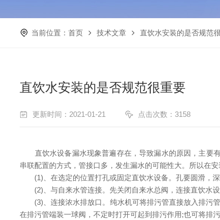
当前位置：
首页
技术文章
直饮水安装的是否规范
直饮水安装的是否规范很重要
更新时间：2021-01-21
点击次数：3158
直饮水设备漏水现象普遍存在，导致漏水的原因，主要有两
串联配置的方式，管接口多，发生漏水的可能性大。所以在安
(1)、在选定的位置打孔或固定直饮水设备。孔要圆滑，深
(2)、与自来水管连接。先关闭自来水总阀，连接直饮水设
(3)、连接浓水排放口。纯水机可将排污管直接放入排污管
在排污管端装一球阀，不定时打开可起到排污作用;也可将排