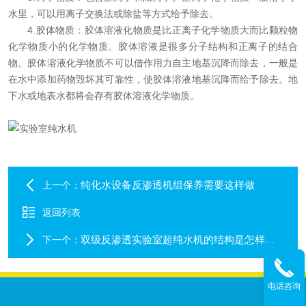
水里，可以用离子交换法或除盐等方式给予除去。
4.胶体物质：胶体溶液化物质是比正离子化学物质大而比颗粒物
化学物质小的化学物质。胶体溶液是很多分子结构和正离子的结合
物。胶体溶液化学物质不可以借作用力自主地基沉降而除去，一般是
在水中添加药物毁坏其可靠性，使胶体溶液地基沉降而给予除去。地
下水或地表水都将会存有胶体溶液化学物质。
纯化水设备反渗透机组保养需要这样做
上一个：
返回列表
双级反渗透实验室超纯水机的结构是怎样的，特点有哪些呢
下一个：
电话咨询