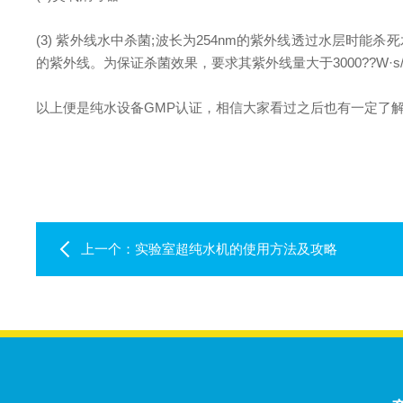
(3) 紫外线水中杀菌;波长为254nm的紫外线透过水层时
的紫外线。为保证杀菌效果，要求其紫外线量大于3000??W·s/c
以上便是纯水设备GMP认证，相信大家看过之后也有一定了
上一个：
实验室超纯水机的使用方法及攻略