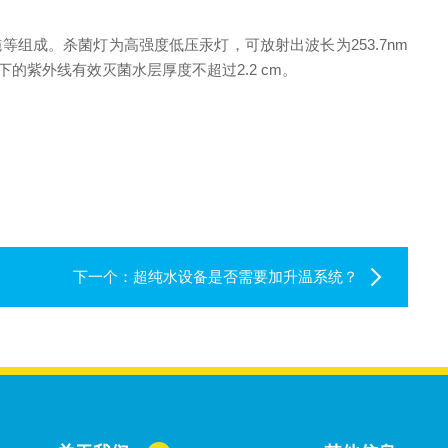
等组成。杀菌灯为高强度低压汞灯，可放射出波长为253.7nm
流速下的紫外线有效灭菌水层厚度不超过2.2 cm。
下一个：
超纯水设备是否需要加升温系统？