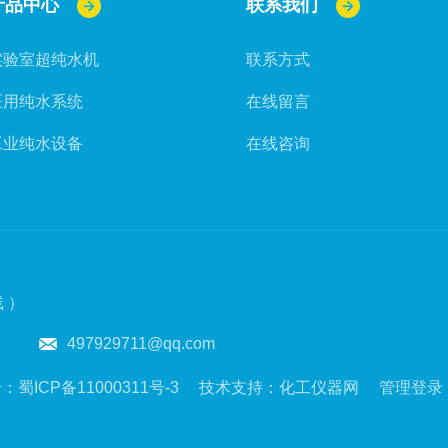
产品中心
联系我们
实验室超纯水机
联系方式
医用纯水系统
在线留言
工业纯水设备
在线咨询
 ）
497929711@qq.com
号：
蜀ICP备11000311号-3
技术支持：
化工仪器网
管理登录