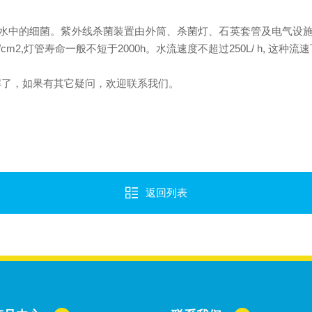
能杀死水中的细菌。紫外线杀菌装置由外筒、杀菌灯、石英套管及电气设施
m2,灯管寿命一般不短于2000h。水流速度不超过250L/ h, 这种
解了，如果有其它疑问，欢迎联系我们。
返回列表