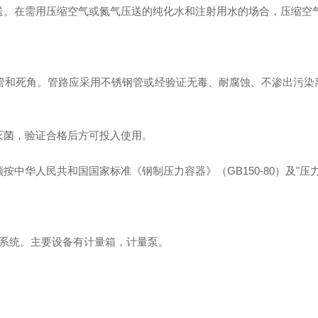
送。在需用压缩空气或氮气压送的纯化水和注射用水的场合，压缩空
管和死角。管路应采用不锈钢管或经验证无毒、耐腐蚀、不渗出污染
灭菌，验证合格后方可投入使用。
中华人民共和国国家标准《钢制压力容器》（GB150-80）及"压
药系统。主要设备有计量箱，计量泵。