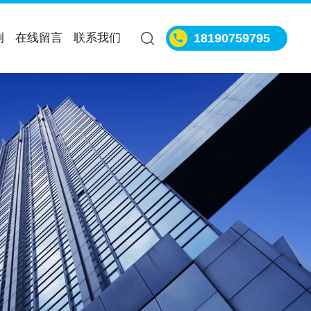
例
在线留言
联系我们
18190759795