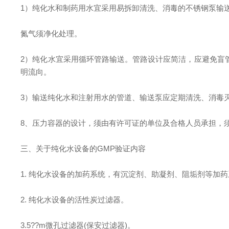
1）纯化水和制药用水宜采用易拆卸清洗、消毒的不锈钢泵输
氮气须净化处理。
2）纯化水宜采用循环管路输送。管路设计应简洁，应避免盲
明流向。
3）输送纯化水和注射用水的管道、输送泵应定期清洗、消毒
8、压力容器的设计，须由有许可证的单位及合格人员承担，须按
三、关于纯化水设备的GMP验证内容
1. 纯化水设备的加药系统，有沉淀剂、助凝剂、阻垢剂等加
2. 纯化水设备的活性炭过滤器。
3.5??m微孔过滤器(保安过滤器)。