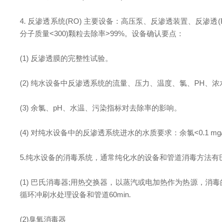
4. 反渗透系统(RO) 主要设备：高压泵、反渗透装置、反渗透(RO
分子质量<300)颗粒去除率>99%。设备确认要点：
(1) 反渗透膜的完整性试验。
(2) 纯水设备中反渗透系统的流量、压力、温度、氯、PH、
(3) 余氯、pH、水温、污染指标对去除率的影响。
(4) 对纯水设备中的反渗透系统进水的水质要求：余氯<0.1 mg/L
5.纯水设备的消毒系统，通常纯化水的设备和管道消毒方法
(1) 巴氏消毒器;用热交换器，以蒸汽或电加热作为热源，消
循环冲刷水处理设备和管道60min.
(2)臭氧消毒器