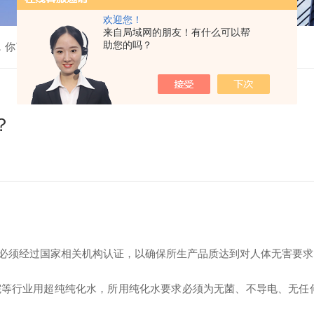
欢迎您！
来自局域网的朋友！有什么可以帮
助您的吗？
，你了解吗？
？
必须经过国家相关机构认证，以确保所生产品质达到对人体无害要求
等行业用超纯纯化水，所用纯化水要求必须为无菌、不导电、无任