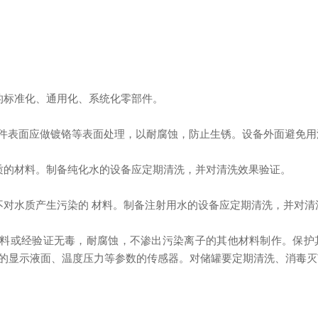
的标准化、通用化、系统化零部件。
零件表面应做镀铬等表面处理，以耐腐蚀，防止生锈。设备外面避免
质的材料。制备纯化水的设备应定期清洗，并对清洗效果验证。
不对水质产生污染的 材料。制备注射用水的设备应定期清洗，并对清
材料或经验证无毒，耐腐蚀，不渗出污染离子的其他材料制作。保
的显示液面、温度压力等参数的传感器。对储罐要定期清洗、消毒灭