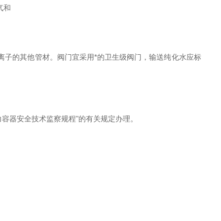
气和
离子的其他管材。阀门宜采用*的卫生级阀门，输送纯化水应标
力容器安全技术监察规程"的有关规定办理。