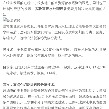
在经济发展的过程中，很多地方的水资源都在逐渐的匮乏，同时也开
在线留言
始制约经济的发展，
实验室废水处理设备
无疑是解决此类问题的方
法。
联系我们
通常来说选用各类膜元件配合常用的污水处理工艺能够去除大部分的
水中杂质，达到污水排放的标准，主要以溶质和溶剂的分离、絮凝、
浓缩有关，这种方法就被称为膜分离法。
膜技术主要包括膜分离技术和膜生物反应器。 膜技术被称为21世纪
的水处理技术，是近40年来发展快、应用广泛的技术。
目前常见的膜分离方法主要有微滤MF、超滤、反渗透RO、纳滤)NF
、电渗析、渗透蒸发、液膜、LM等。
其次，重点介绍反渗透膜分离技术。
超滤膜的主要作用是筛分过程通过膜两侧的压差作为其驱动力，超滤
膜为过滤介质。 在一定压力下原液通过膜表面时，超滤膜表面密集的
多个微细孔只以水和小分子物质为透过液，但体积比原液中膜表面微
细孔径大的物质在膜的输送侧被截留成为浓缩液，实现原液的净化、