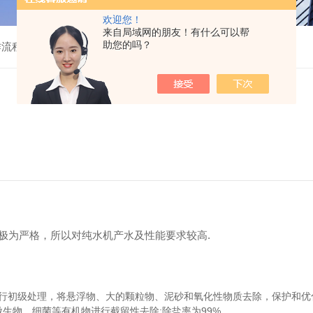
欢迎您！
来自局域网的朋友！有什么可以帮
助您的吗？
作流程介绍
极为严格，所以对纯水机产水及性能要求较高.
质进行初级处理，将悬浮物、大的颗粒物、泥砂和氧化性物质去除，保护和优
生物、细菌等有机物进行截留性去除;除盐率为99%。