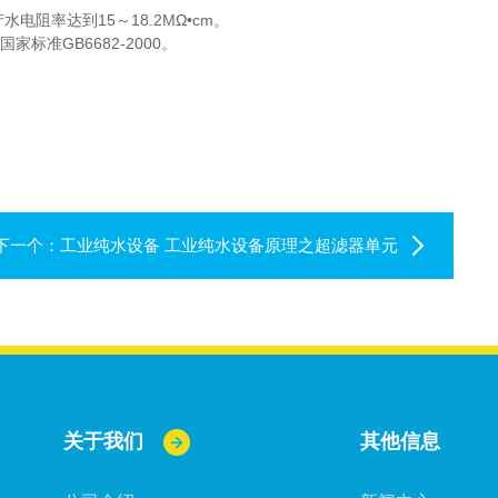
阻率达到15～18.2MΩ•cm。
标准GB6682-2000。
下一个：
工业纯水设备 工业纯水设备原理之超滤器单元
关于我们
其他信息