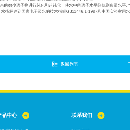
的微少离子物进行纯化和超纯化，使水中的离子水平降低到痕量水平;产水电
达到国家电子级水的技术指标GB11446.1-1997和中国实验室用水国家
返回列表
产品中心
联系我们