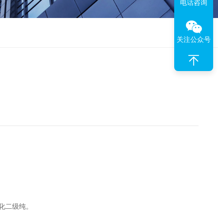
电话咨询
关注公众号
化二级纯。