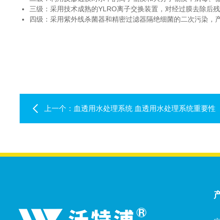
三级：采用技术成熟的YLRO离子交换装置，对经过膜去除后残余
四级：采用紫外线杀菌器和精密过滤器隔绝细菌的二次污染，产水指标
上一个：
血透用水处理系统 血透用水处理系统重要性