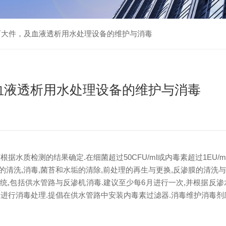
两大件，及血液透析用水处理设备的维护与消毒
血液透析用水处理设备的维护与消毒
据水质检测的结果确定.在细菌超过50CFU/ml或内毒素超过1EU/
洗,消毒,菌苔和水垢的清除,前处理的再生与更换,反渗膜的清洗与
包括供水管路与反渗机消毒.建议至少每6月进行一次,并根据反渗
进行消毒处理.提倡在供水管路中安装内毒素过滤器.消毒维护消毒剂