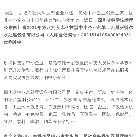
在线留言
为进一步培育壮大科技型企业队伍，优化中小企业创新生态，提
升中小企业自主创新能力和核心竞争力，
近日，四川省科学技术厅
联系我们
公布四川省2021年第八批入库科技型中小企业名单，四川沃特尔
水处理设备有限公司（入库登记编号：2021510105A0009435）
位列其中。
所谓科技型中小企业，是指依托一定数量的科技人员从事科学技术
研究开发活动，取得自主知识产权并将其转化为技术产品或服务，
从而实现可持续发展的中小企业。
四川沃特尔水处理设备有限公司是一家集生产、研发、销售为一体
的综合型科技企业，专业生产实验室专用超纯水机、医用纯水设
备、工业纯水设备等。广泛应用于高校、医院、企业、行政检测机
构、冶金、有色金属、化工、化妆品、医药卫生、医院、保健品、
食品、饮料、啤酒、烟草等各个行业。
此次入选2021年科技型中小企业名单，是社会各界对四川沃特尔