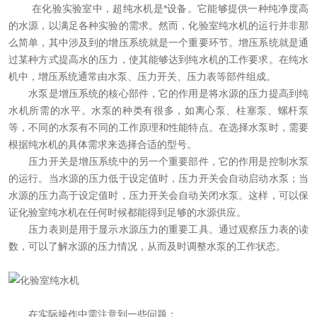
在化验实验室中，超纯水机是*设备。它能够提供一种纯净度高
在线留言
的水源，以满足各种实验的需求。然而，化验室纯水机的运行并非那
么简单，其中涉及到的增压系统就是一个重要环节。增压系统就是通
联系我们
过某种方式提高水的压力，使其能够达到纯水机的工作要求。在纯水
机中，增压系统通常由水泵、压力开关、压力表等部件组成。
水泵是增压系统的核心部件，它的作用是将水源的压力提高到纯
水机所需的水平。水泵的种类有很多，如离心泵、柱塞泵、螺杆泵
等，不同的水泵有不同的工作原理和性能特点。在选择水泵时，需要
根据纯水机的具体需求来选择合适的型号。
压力开关是增压系统中的另一个重要部件，它的作用是控制水泵
的运行。当水源的压力低于设定值时，压力开关会自动启动水泵；当
水源的压力高于设定值时，压力开关会自动关闭水泵。这样，可以保
证化验室纯水机在任何时候都能得到足够的水源供应。
压力表则是用于显示水源压力的重要工具。通过观察压力表的读
数，可以了解水源的压力情况，从而及时调整水泵的工作状态。
在实际操作中需注意到一些问题：