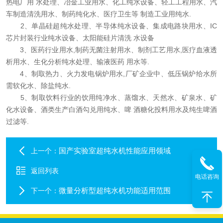
热电厂用 水处理、冶金工业用水、化工纯水设备、轻工工程用水、汽
车制造清洗用水、制药纯化水、医疗卫生等 制造工业用纯水.
2、单晶硅超纯水处理、半导体纯水设备、集成电路块用水、IC
芯片封装行业纯水设备、太阳能硅片清洗 水设备
3、医药行业用水,制药无菌注射用水、制剂工艺用水,医疗血液透
析用水、生化分析纯水处理、输液医药 用水等.
4、制取热力、火力发电锅炉用水,厂矿企业中、低压锅炉给水所
需软化水、除盐纯水.
5、制取饮料行业的饮用纯净水、蒸馏水、天然水、矿泉水、矿
化水设备、酒类生产白酒勾兑用纯水、啤 酒糖化投料用水及纯生啤酒
过滤等.
国产实验室超纯水机性能应用领域
上一个：
返回列表
电话咨询
微量分析型超纯水机功能适用范围
下一个：