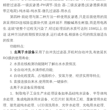
精密过滤器-一级反渗透-PH调节-混合 器-二级反渗透(反渗透膜表面
带正电荷)-纯水箱-纯水泵-微孔过滤器-用水点
第四种:前处理与第二种方法一样使用反渗透,只是后面使用的混
床采用EDI连续除盐膜块代替,这样就不 用酸碱再生树脂,而是用电再
生.这就*使整个过程无污染了,经过处理后的水质可达到:15M以上.但
这 这种方法的前期投资比较多,运行成本低.根据各公司的情况做适当
的投资.
功能特点:
1.
去离子水设备
采用了自冲洗过滤器,开机时自动冲洗,有效延长
RO膜的使用寿命;
2. 水质在线检测功能随时了解出水水质情况.
3. 全自动冲洗,水满停机功能;
4. 自动化程度高、占地面积小、安装方便、经济实用等特点;
5. 直接连接自来水,使用简单,一键操作;
去离子水设备应用领域:
1、制取电子工业生产水处理设备如单晶硅纯水设备、半导体纯
水处理、集成电路块用水设备、IC芯片封 装用水工程、显象管用水处
理、玻壳超纯水处理、LCD清洗用水、光学水处理、光电用水处理、