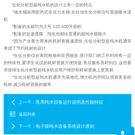
生化分析型超纯水机的设计上有一定的特点:
*储水桶采用密闭式非压力水桶,全自动生化分析仪可直接吸水进
机
*配备的水箱均为大号,120-500升容积.
*配备的反渗透膜、纯化包都比普通的超纯水规格大
*因为产水量大带来的耗材更换速度快,生化分析型超纯水机通常
考虑了节约耗材的设计.
*生化分析仪在医院检验科应用较多,医疗部门的工作时间有一定
的特殊性,要求生化仪的耗材更换方便快捷,售后服务及时到位.这些要
求使得生化分析型超纯水机在用户维护和耗材更换上更简易.
*生化分析型超纯水机通常为落地式,增大机内空间以填装更多的
耗材,减少耗材更换的频率.
医用纯水设备运行说明及性能特征
上一个：
返回列表
电子级纯水设备系统设计原则
下一个：