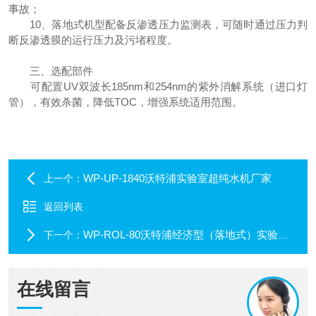
事故；
10、落地式机型配备反渗透压力监测表，可随时通过压力判
断反渗透膜的运行压力及污堵程度。
三、选配部件
可配置UV双波长185nm和254nm的紫外消解系统（进口灯
管），有效杀菌，降低TOC，增强系统适用范围。
WP-UP-1840沃特浦实验室超纯水机厂家
上一个：
返回列表
WP-ROL-80沃特浦经济型（落地式）实验室纯水机
下一个：
在线留言