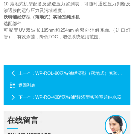
10.落地式机型配备反渗透压力监测表，可随时通过压力判断反
渗透膜的运行压力及污堵程度 。
沃特浦经济型（落地式）实验室纯水机
选配部件
可配置UV双波长185nm和254nm的紫外消解系统（进口灯
管），有效杀菌，降低TOC，增强系统适用范围。
WP-ROL-80沃特浦经济型（落地式）实验室纯水机
上一个：
返回列表
WP-RO-40B“沃特浦“经济型实验室超纯水器
下一个：
在线留言