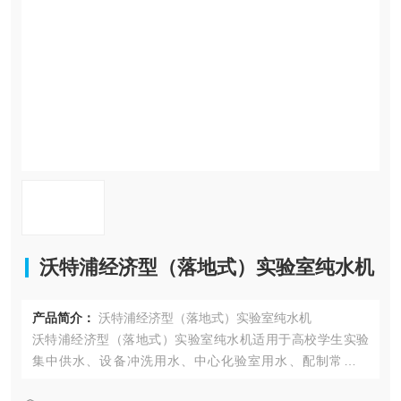
在线留言
联系我们
沃特浦经济型（落地式）实验室纯水机
产品简介：
沃特浦经济型（落地式）实验室纯水机
沃特浦经济型（落地式）实验室纯水机适用于高校学生实验
集中供水、设备冲洗用水、中心化验室用水、配制常备溶
液、基础实验、微生物检验、常规化学分析、进口超纯水机