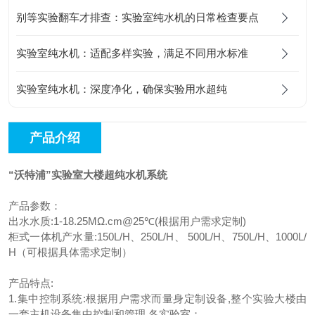
别等实验翻车才排查：实验室纯水机的日常检查要点
实验室纯水机：适配多样实验，满足不同用水标准
实验室纯水机：深度净化，确保实验用水超纯
产品介绍
“沃特浦”实验室大楼超纯水机系统
产品参数：
出水水质:1-18.25MΩ.cm@25℃(根据用户需求定制)
柜式一体机产水量:150L/H、250L/H、 500L/H、750L/H、1000L/
H（可根据具体需求定制）
产品特点:
1.集中控制系统:根据用户需求而量身定制设备,整个实验大楼由
一套主机设备集中控制和管理,各实验室；