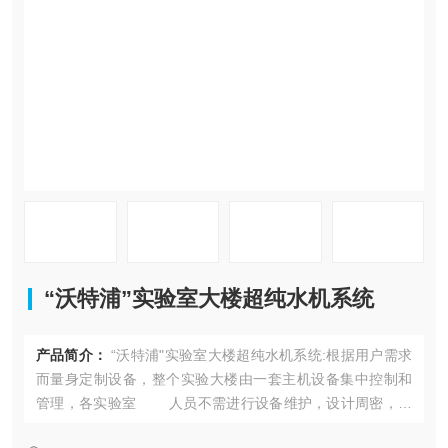
在线留言
联系我们
“沃特浦”实验室大楼超纯水机系统
产品简介：
“沃特浦"实验室大楼超纯水机系统:根据用户需求
而量身定制设备，整个实验大楼由一套主机设备集中控制和
管理，各实验室 人员不需进行设备维护，设计周密，操
作简单，节约能源无浪费； 一机多用:按用户需求设计供