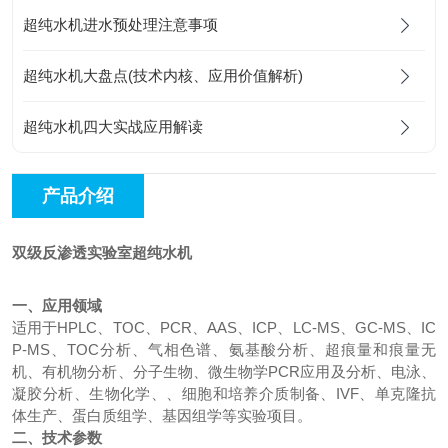
超纯水机进水预处理注意事项
超纯水机大盘点(技术内核、应用价值解析)
超纯水机四大实战应用解读
产品介绍
双级反渗透实验室超纯水机
一、
应用领域
适用于
HPLC
、
TOC
、
PCR
、
AAS
、
ICP
、
LC-MS、GC-MS、IC
P-MS
、
TOC分析、
气相色谱
、
氨基酸分析
、
超痕量和痕量无
机、有机物分析、分子生物、微生物学
PCR应用及分析、
电泳、
凝胶分析、
生物化学、
、细胞和培养介质制备、
IVF、
单克隆抗
体生产、
蛋白质组学、基因组学等实验项目。
二、技术参数