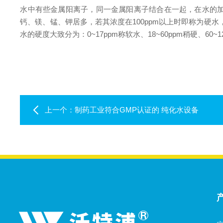
水中有些金属阳离子，同一金属阳离子结合在一起，在水的
钙、镁、锰、钾居多，若其浓度在100ppm以上时即称为硬
水的硬度大致分为：0~17ppm称软水、18~60ppm稍硬、60~12
上一个：
制药工业符合GMP认证的 纯化水设备