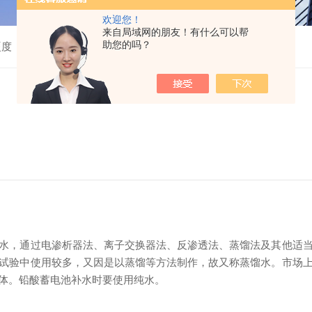
欢迎您！
来自局域网的朋友！有什么可以帮
助您的吗？
硬度
水，通过电渗析器法、离子交换器法、反渗透法、蒸馏法及其他适
试验中使用较多，又因是以蒸馏等方法制作，故又称蒸馏水。市场
体。铅酸蓄电池补水时要使用纯水。