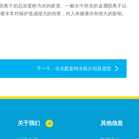
阳离子的总浓度称为水的硬度。一般水中所含的金属阳离子以
别。硬水常对锅炉造成很大的伤害，对人体健康亦有很大的影响。
下一个：
生化配套纯水机介绍及选型
关于我们
其他信息