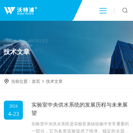
首页
TECHNICAL ARTICLES
关于我们
技术文章
产品中心
当前位置：
首页
技术文章
新闻中心
技术文章
实验室中央供水系统的发展历程与未来展
2024
望
4-23
成功案例
实验室中央供水系统是实验室基础设施中非常重要的
一部分，它为各类实验提供了纯净、稳定的水源。